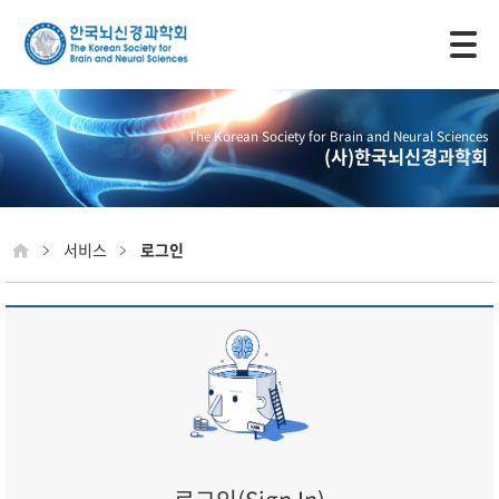
모바일 주 메뉴 열기
The Korean Society for Brain and Neural Sciences
(사)한국뇌신경과학회
서비스
로그인