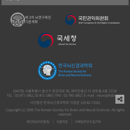
제 3차 뇌연구촉진
기본계획
[04378] 서울특별시 용산구 한강대로 95, 래미안용산 더 센트럴 A동 721호
TEL : 02-871-1862, 02-871-1863 | FAX : 02-790-1862 | E-mail : neuro@ksbns.org
사단법인 한국뇌신경과학회 이창준 119-82-73161
Copyright (c) 2006 The Korean Society for Brain and Neural Sciences. All rights
reserved.
개인정보처리방침
이용약관
이메일무단수집거부