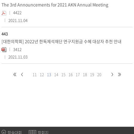
The 3rd Announcements for 2021 AKN Annual Meeting
4422
2021.11.04
443
[대한의학회] 2022년 한독제석재단 연구지원금 수혜 대상자 추천 안내
3412
2021.11.03
11
12
13
14
15
16
17
18
19
20
학술대회
학회지