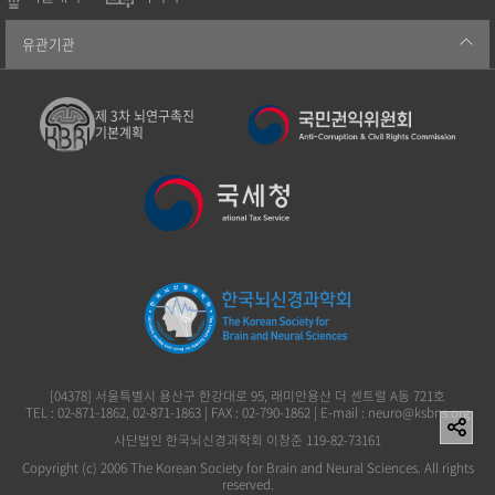
유관기관
제 3차 뇌연구촉진
기본계획
[04378] 서울특별시 용산구 한강대로 95, 래미안용산 더 센트럴 A동 721호
TEL : 02-871-1862, 02-871-1863 | FAX : 02-790-1862 | E-mail : neuro@ksbns.org
사단법인 한국뇌신경과학회 이창준 119-82-73161
Copyright (c) 2006 The Korean Society for Brain and Neural Sciences. All rights
reserved.