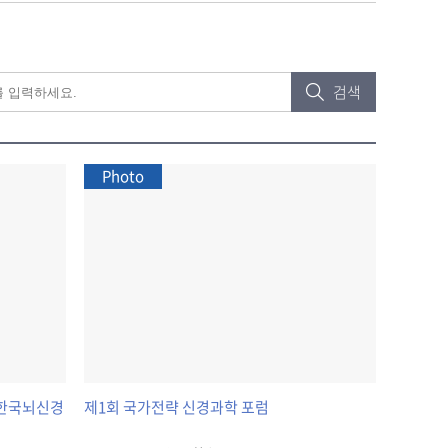
검색
Photo
IT 한국뇌신경
제1회 국가전략 신경과학 포럼