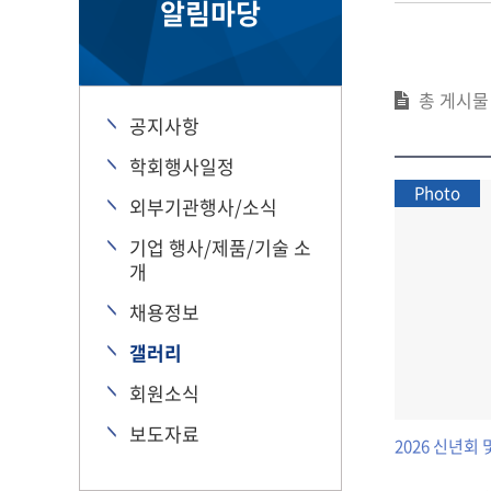
알림마당
총 게시
공지사항
학회행사일정
Photo
외부기관행사/소식
기업 행사/제품/기술 소
개
채용정보
갤러리
회원소식
보도자료
2026 신년회