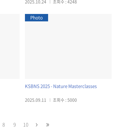
2025.10.24
조회수 : 4248
Photo
KSBNS 2025 - Nature Masterclasses
2025.09.11
조회수 : 5000
8
9
10