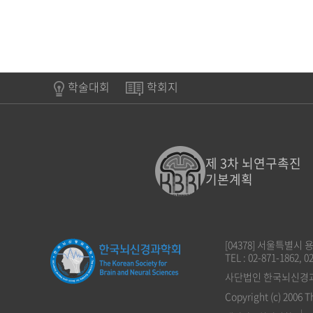
학술대회
학회지
제 3차 뇌연구촉진
기본계획
[04378] 서울특별시
TEL : 02-871-1862, 0
사단법인 한국뇌신경과학회
Copyright (c) 2006 T