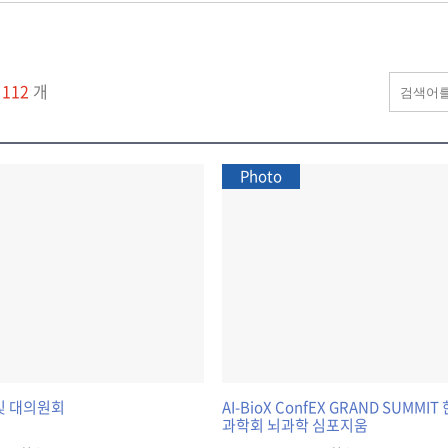
물
112
개
Photo
 및 대의원회
AI-BioX ConfEX GRAND SUMM
과학회 뇌과학 심포지움