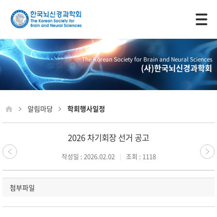
모바일 주 메뉴 열기
The Korean Society for Brain and Neural Sciences
(사)한국뇌신경과학회
알림마당
학회행사일정
2026 차기회장 선거 공고
작성일 : 2026.02.02
조회 : 1118
첨부파일