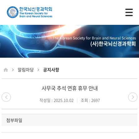
모바일 주 메뉴 열기
The Korean Society for Brain and Neural Sciences
(사)한국뇌신경과학회
알림마당
공지사항
사무국 추석 연휴 휴무 안내
작성일 : 2025.10.02
조회 : 2697
첨부파일