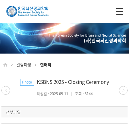
모바일 주 메뉴 열기
The Korean Society for Brain and Neural Sciences
(사)한국뇌신경과학회
알림마당
갤러리
KSBNS 2025 - Closing Ceremony
Photo
작성일 : 2025.09.11
조회 : 5144
첨부파일