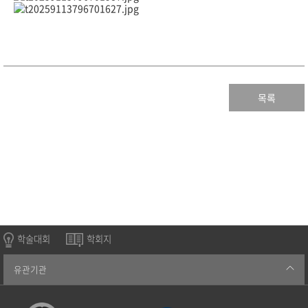
목록
학술대회
학회지
유관기관