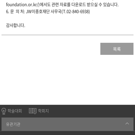
foundation.or.kr/)에서도 관련 자료를 다운로드 받으실 수 있습니다.
6. 문 의 처:
JW이종호
재단
사무국(T.02-840-6938)
감사합니다.
목록
학술대회
학회지
유관기관