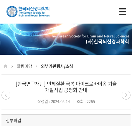
모바일 주 메뉴 열기
The Korean Society for Brain and Neural Sciences
(사)한국뇌신경과학회
알림마당
외부기관행사/소식
[한국연구재단] 인체질환 극복 마이크로바이옴 기술
개발사업 공청회 안내
작성일 : 2024.05.14
조회 : 2265
첨부파일