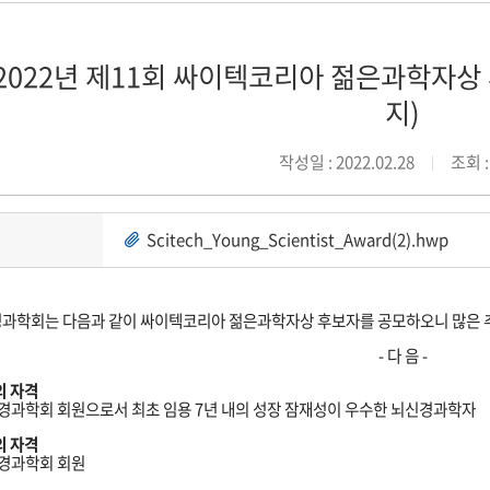
2022년 제11회 싸이텍코리아 젊은과학자상 후
지)
작성일 : 2022.02.28
조회 :
Scitech_Young_Scientist_Award(2).hwp
과학회는 다음과 같이 싸이텍코리아 젊은과학자상 후보자를 공모하오니 많은 
- 다 음 -
의 자격
신경과학회 회원으로서
최초 임용 7년 내의 성장 잠재성이 우수한 뇌신경과학자
의 자격
신경과학회 회원