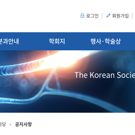
로그인
회원가입
분과안내
학회지
행사·학술상
The Korean Socie
마당
공지사항