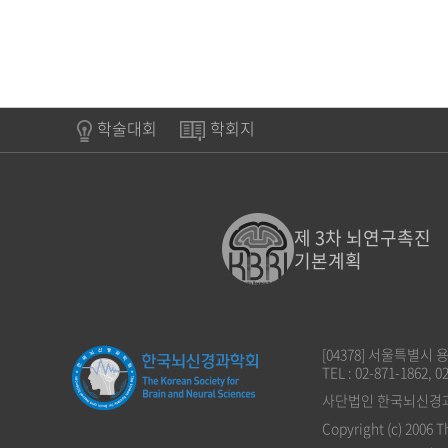
학술대회
학회지
제 3차 뇌연구촉진
기본계획
[04378] 서울특별시
TEL : 02-871-1862, 0
사단법인 한국뇌신경과학회
Copyright (c) 2006 T