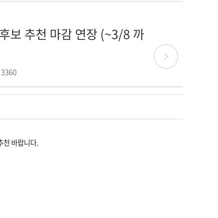
보 추천 마감 연장 (~3/8 까
 3360
추천 바랍니다.