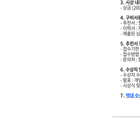
3. 시상 내
- 상금 (2
4. 구비서
- 추천서 :
- 이력서 
- 제출된
5. 추천서
- 접수기한 
- 접수방법 
- 문의처 :
6. 수상자
- 수상자 수 
- 발표 : 
- 시상식 및
7.
역대 수