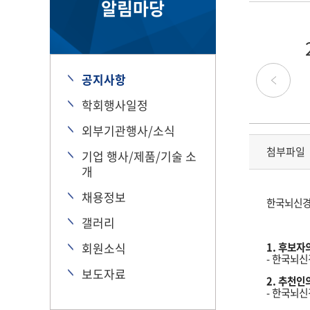
알림마당
공지사항
학회행사일정
외부기관행사/소식
첨부파일
기업 행사/제품/기술 소
개
채용정보
한국뇌신경
갤러리
회원소식
1. 후보자
- 한국뇌
보도자료
2. 추천인
- 한국뇌