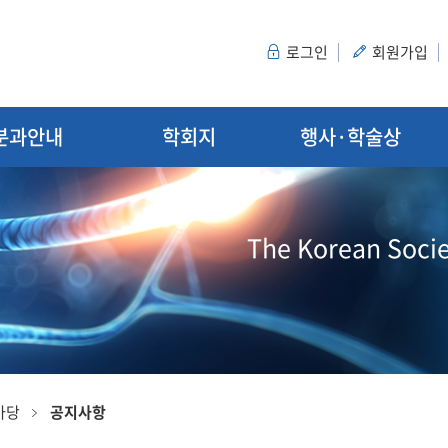
로그인
회원가입
분과안내
학회지
행사·학술상
The Korean Socie
마당
공지사항