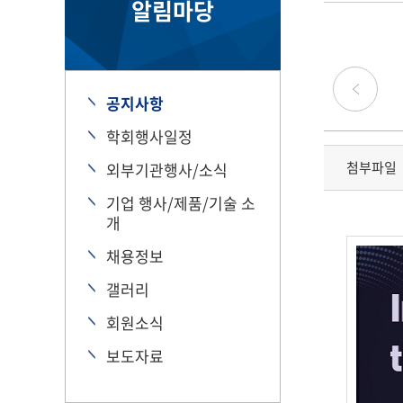
알림마당
공지사항
학회행사일정
첨부파일
외부기관행사/소식
기업 행사/제품/기술 소
개
채용정보
갤러리
회원소식
보도자료