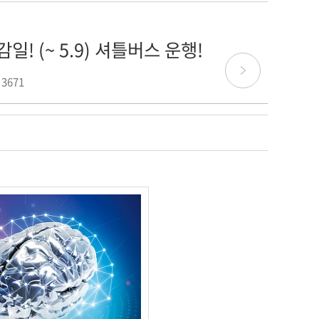
감일! (~ 5.9) 셔틀버스 운행!
 3671