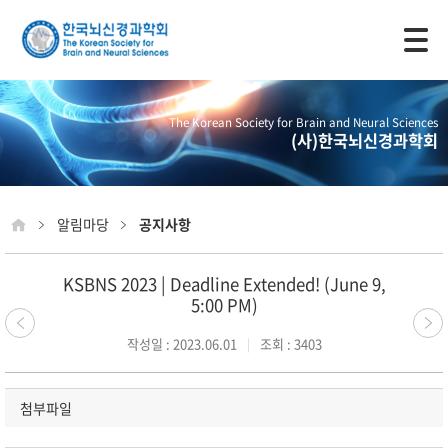
모바일 주 메뉴 열기
The Korean Society for Brain and Neural Sciences
(사)한국뇌신경과학회
알림마당
공지사항
KSBNS 2023 | Deadline Extended! (June 9,
5:00 PM)
작성일 : 2023.06.01
조회 : 3403
첨부파일