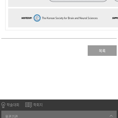
목록
학술대회
학회지
유관기관