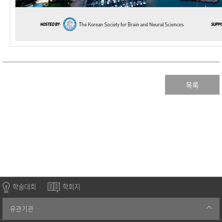
목록
학술대회
학회지
유관기관