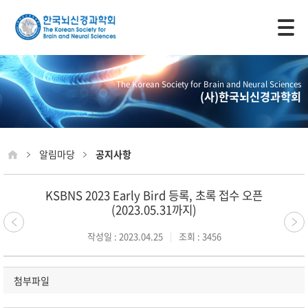
모바일 주 메뉴 열기
The Korean Society for Brain and Neural Sciences
(사)한국뇌신경과학회
알림마당
공지사항
KSBNS 2023 Early Bird 등록, 초록 접수 오픈
(2023.05.31까지)
작성일 : 2023.04.25
조회 : 3456
첨부파일