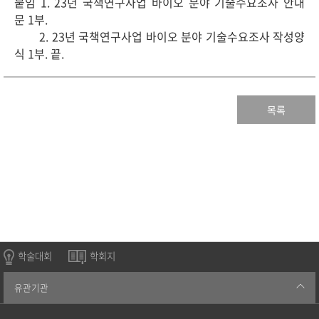
붙임
1. 23
년 국책연구사업 바이오 분야 기술수요조사 안내
문
1
부
.
2. 23
년 국책연구사업 바이오 분야 기술수요조사 작성양
식
1
부
.
끝
.
목록
학술대회
학회지
유관기관