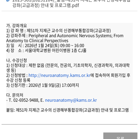
강좌(고급과정) 안내 및 프로그램.pdf
가. 강좌개요
1) 강 좌 명 : 제51차 지제근 교수의 신경해부통합강좌(고급과정)
2) 강좌주제 : Peripheral and Autonomic Nervous Systems; From
Anatomy to Clinical Perspectives
3) 일 시 : 2026년 1월 24일(토) 09:00 ~ 16:00
4) 장 소 : 서울대학교병원 어린이병원 1층 CJ홀
나. 수강신청
1) 신청대상 : 제한 없음 (전문의, 전공의, 기초의학자, 신경과학자, 의과대학
생 등)
2) 신청방법 :
http://neuroanatomy.kams.or.kr
에 접속하여 회원가입 후
수강 신청 등록
3) 신청기한 : 2026년 1월 9일(금) 17:00까지
다. 문의처
- T. 02-6952-9488, E.
neuroanatomy@kams.or.kr
붙임: 제51차 지제근 교수의 신경해부통합강좌(고급과정) 안내 및 프로그램
목록