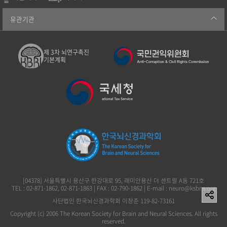
유관기관
제 3차 뇌연구촉진
기본계획
[04378] 서울특별시 용산구 한강대로 95, 래미안용산 더 센트럴 A동 721호
TEL : 02-871-1862, 02-871-1863 | FAX : 02-790-1862 | E-mail : neuro@ksbns.org
사단법인 한국뇌신경과학회 이창준 119-82-73161
Copyright (c) 2006 The Korean Society for Brain and Neural Sciences. All rights
reserved.