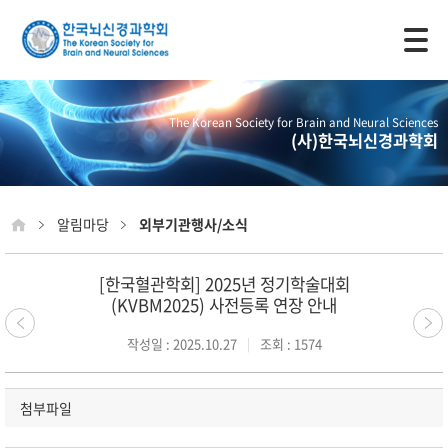
모바일 주 메뉴 열기
The Korean Society for Brain and Neural Sciences
(사)한국뇌신경과학회
알림마당
외부기관행사/소식
[한국혈관학회] 2025년 정기학술대회
(KVBM2025) 사전등록 연장 안내
작성일 : 2025.10.27
조회 : 1574
첨부파일