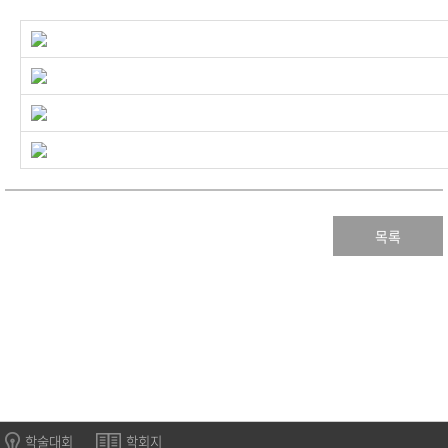
목록
학술대회
학회지