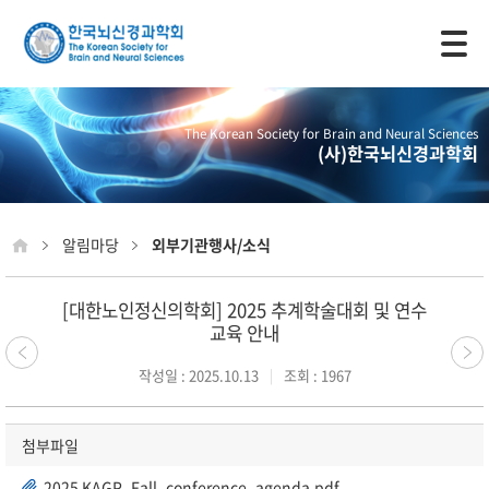
모바일 주 메뉴 열기
The Korean Society for Brain and Neural Sciences
(사)한국뇌신경과학회
알림마당
외부기관행사/소식
[대한노인정신의학회] 2025 추계학술대회 및 연수
교육 안내
작성일 : 2025.10.13
조회 : 1967
첨부파일
2025 KAGP_Fall_conference_agenda.pdf