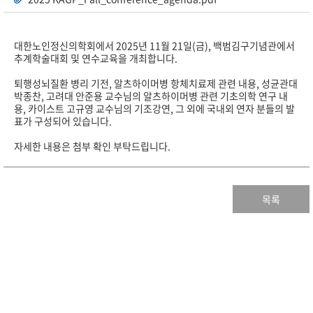
대한노인정신의학회에서 2025년 11월 21일(금), 백범김구기념관에서
추계학술대회 및 연수교육을 개최합니다.
퇴행성뇌질환 병리 기전, 알츠하이머병 항체치료제 관련 내용, 성균관대
박종찬, 고려대 안준용 교수님의 알츠하이머병 관련 기초의학 연구 내
용, 카이스트 고규영 교수님의 기조강연, 그 외에 국내외 연자 분들의 발
표가 구성되어 있습니다.
자세한 내용은 첨부 확인 부탁드립니다.
목록