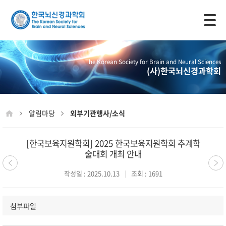
모바일 주 메뉴 열기
The Korean Society for Brain and Neural Sciences
(사)한국뇌신경과학회
알림마당
외부기관행사/소식
[한국보육지원학회] 2025 한국보육지원학회 추계학
술대회 개최 안내
작성일 : 2025.10.13
조회 : 1691
첨부파일