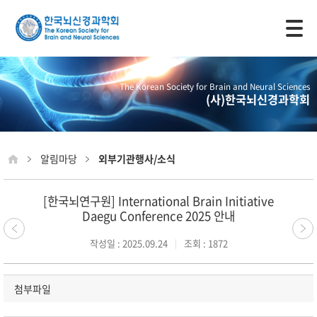
모바일 주 메뉴 열기
The Korean Society for Brain and Neural Sciences
(사)한국뇌신경과학회
알림마당
외부기관행사/소식
[한국뇌연구원] International Brain Initiative
Daegu Conference 2025 안내
작성일 : 2025.09.24
조회 : 1872
첨부파일