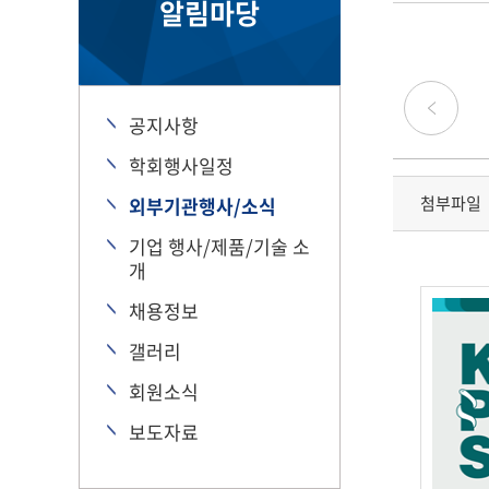
알림마당
공지사항
학회행사일정
첨부파일
외부기관행사/소식
기업 행사/제품/기술 소
개
채용정보
갤러리
회원소식
보도자료