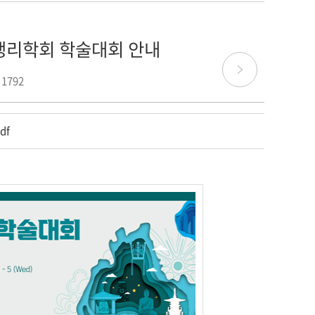
한생리학회 학술대회 안내
 1792
df