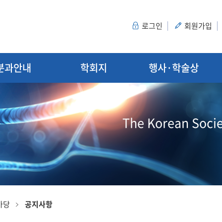
로그인
회원가입
분과안내
학회지
행사·학술상
The Korean Socie
마당
공지사항