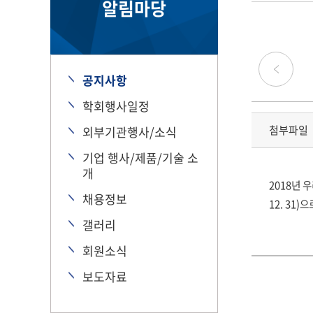
알림마당
공지사항
학회행사일정
첨부파일
외부기관행사/소식
기업 행사/제품/기술 소
개
2018년 
채용정보
12. 31
갤러리
회원소식
보도자료