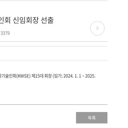
인회 신임회장 선출
 3379
학기술인회(KWSE)
제15대 회장 (임기: 2024. 1. 1 ~ 2025.
목록