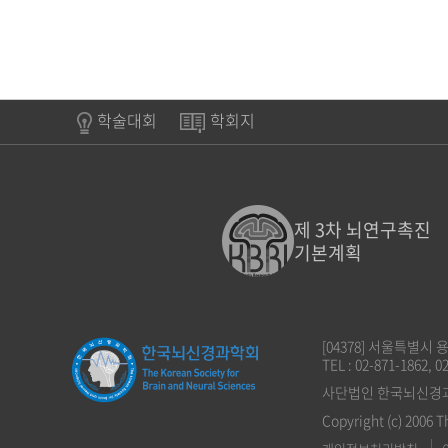
학술대회
학회지
제 3차 뇌연구촉진
기본계획
[04378] 서울특별시
TEL : 02-871-1862, 0
사단법인 한국뇌신경과학회
Copyright (c) 2006 T