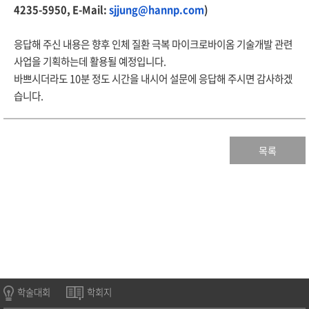
4235-5950, E-Mail:
sjjung@hannp.com
)
응답해 주신 내용은 향후 인체 질환 극복 마이크로바이옴 기술개발 관련
사업을 기획하는데 활용될 예정입니다.
바쁘시더라도 10분 정도 시간을 내시어 설문에 응답해 주시면 감사하겠
습니다.
목록
학술대회
학회지