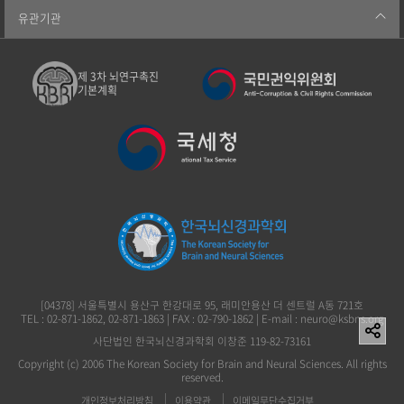
유관기관
제 3차 뇌연구촉진
기본계획
[04378] 서울특별시 용산구 한강대로 95, 래미안용산 더 센트럴 A동 721호
TEL : 02-871-1862, 02-871-1863 | FAX : 02-790-1862 | E-mail : neuro@ksbns.org
사단법인 한국뇌신경과학회 이창준 119-82-73161
Copyright (c) 2006 The Korean Society for Brain and Neural Sciences. All rights
reserved.
개인정보처리방침
이용약관
이메일무단수집거부