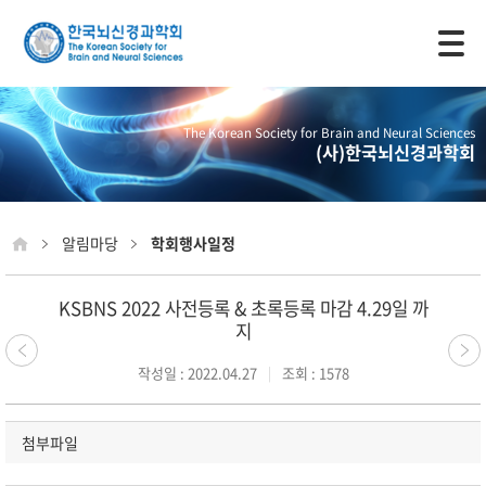
모바일 주 메뉴 열기
The Korean Society for Brain and Neural Sciences
(사)한국뇌신경과학회
알림마당
학회행사일정
KSBNS 2022 사전등록 & 초록등록 마감 4.29일 까
지
작성일 : 2022.04.27
조회 : 1578
첨부파일