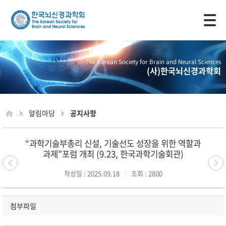
모바일 주 메뉴 열기
The Korean Society for Brain and Neural Sciences
(사)한국뇌신경과학회
알림마당
공지사항
“과학기술부총리 신설, 기술선도 성장을 위한 역할과
과제”포럼 개최 (9.23, 한국과학기술회관)
작성일 : 2025.09.18
조회 : 2800
첨부파일