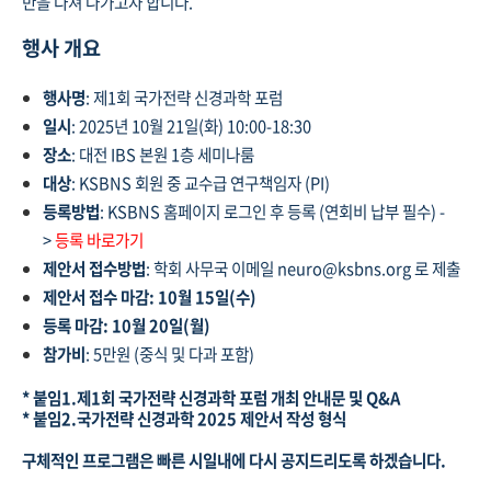
반을 다져 나가고자 합니다.
행사 개요
행사명
: 제1회 국가전략 신경과학 포럼
일시
: 2025년 10월 21일(화) 10:00-18:30
장소
: 대전 IBS 본원 1층 세미나룸
대상
: KSBNS 회원 중 교수급 연구책임자 (PI)
등록방법
: KSBNS 홈페이지 로그인 후 등록
(연회비 납부 필수)
-
>
등록 바로가기
제안서 접수방법
: 학회 사무국 이메일 neuro@ksbns.org 로 제출
제안서 접수 마감: 10월 15일(수)
등록 마감:
10월 20일(월)
참가비
: 5만원 (중식 및 다과 포함)
* 붙임1.제1회 국가전략 신경과학 포럼 개최 안내문 및 Q&A
* 붙임2.국가전략 신경과학 2025 제안서 작성 형식
구체적인 프로그램은 빠른 시일내에 다시 공지드리도록 하겠습니다.