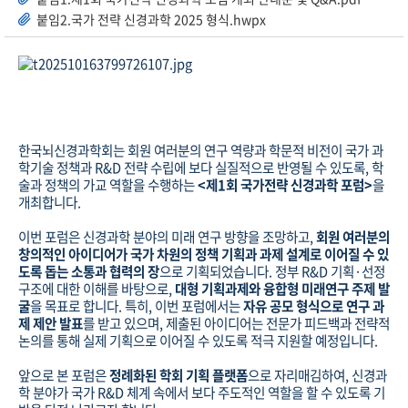
붙임2.국가 전략 신경과학 2025 형식.hwpx
한국뇌신경과학회는 회원 여러분의 연구 역량과 학문적 비전이 국가 과
학기술 정책과 R&D 전략 수립에 보다 실질적으로 반영될 수 있도록, 학
술과 정책의 가교 역할을 수행하는
<제1회 국가전략 신경과학 포럼>
을
개최합니다.
이번 포럼은 신경과학 분야의 미래 연구 방향을 조망하고,
회원 여러분의
창의적인 아이디어가 국가 차원의 정책 기획과 과제 설계로 이어질 수 있
도록 돕는 소통과 협력의 장
으로 기획되었습니다. 정부 R&D 기획·선정
구조에 대한 이해를 바탕으로,
대형 기획과제와 융합형 미래연구 주제 발
굴
을 목표로 합니다. 특히, 이번 포럼에서는
자유 공모 형식으로 연구 과
제 제안 발표
를 받고 있으며, 제출된 아이디어는 전문가 피드백과 전략적
논의를 통해 실제 기획으로 이어질 수 있도록 적극 지원할 예정입니다.
앞으로 본 포럼은
정례화된 학회 기획 플랫폼
으로 자리매김하여, 신경과
학 분야가 국가 R&D 체계 속에서 보다 주도적인 역할을 할 수 있도록 기