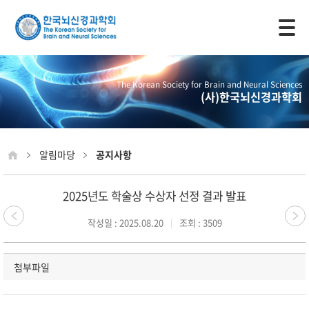
모바일 주 메뉴 열기
The Korean Society for Brain and Neural Sciences
(사)한국뇌신경과학회
알림마당
공지사항
2025년도 학술상 수상자 선정 결과 발표
작성일 : 2025.08.20
조회 : 3509
첨부파일