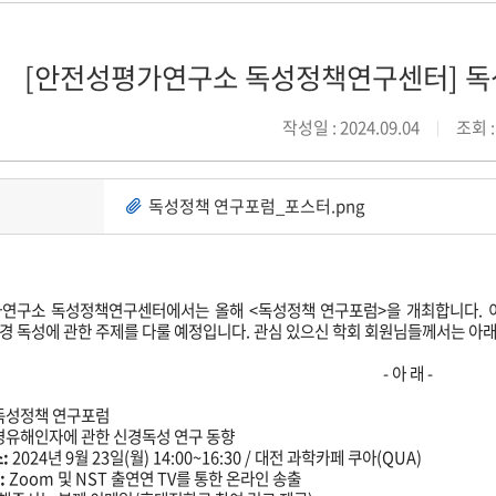
[안전성평가연구소 독성정책연구센터] 독
작성일 : 2024.09.04
조회 :
독성정책 연구포럼_포스터.png
연구소 독성정책연구센터에서는 올해 <독성정책 연구포럼>을 개최합니다. 이
경 독성에 관한 주제를 다룰 예정입니다. 관심 있으신 학회 회원님들께서는 아
- 아 래 -
독성정책 연구포럼
경유해인자에 관한 신경독성 연구 동향
:
2024년 9월 23일(월) 14:00~16:30 / 대전 과학카페 쿠아(QUA)
:
Zoom 및 NST 출연연 TV를 통한 온라인 송출