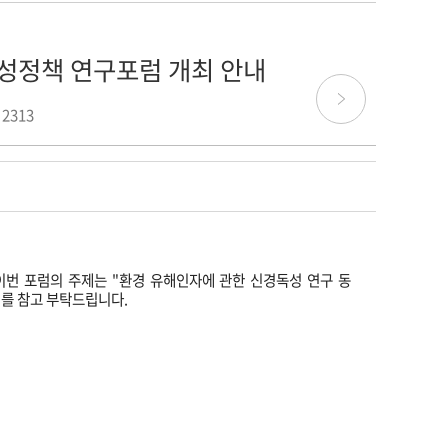
성정책 연구포럼 개최 안내
 2313
번 포럼의 주제는 "환경 유해인자에 관한 신경독성 연구 동
래를 참고 부탁드립니다.