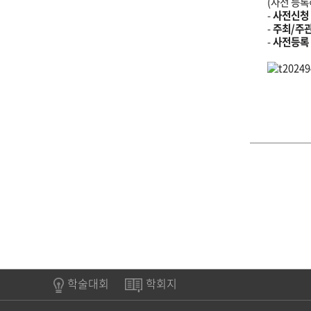
(사전 등록
-
사전신청
-
주최/주관
-
사전등록
학술대회
학회지