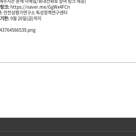
해주시는 분께 이메일/휴대전화로 참여 링크 제공)
 링크:
https://naver.me/GgWx4FCn
:
안전성평가연구소 독성정책연구센터
 기한:
9월 20일(금)까지