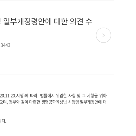
 일부개정령안에 대한 의견 수
 3443
020.11.20.
시행
)
에 따라
,
법률에서 위임한 사항 및 그 시행을 위하
있으며
,
첨부와 같이 마련한
생명
공학
육성법 시행령 일부개정안에 대
니다
.