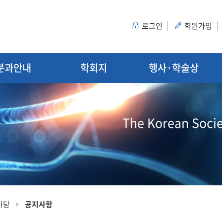
로그인
회원가입
분과안내
학회지
행사·학술상
The Korean Socie
마당
공지사항