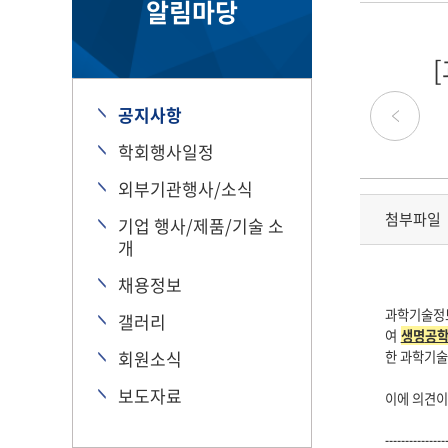
알림마당
공지사항
학회행사일정
외부기관행사/소식
첨부파일
기업 행사/제품/기술 소
개
채용정보
과학기술정
갤러리
여
생명
공
회원소식
한 과학기술
보도자료
이에 의견이
---------------