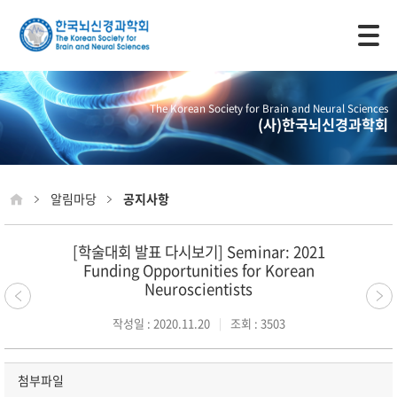
모바일 주 메뉴 열기
The Korean Society for Brain and Neural Sciences
(사)한국뇌신경과학회
알림마당
공지사항
[학술대회 발표 다시보기] Seminar: 2021
Funding Opportunities for Korean
Neuroscientists
작성일 : 2020.11.20
조회 : 3503
첨부파일