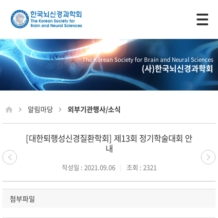
모바일 주 메뉴 열기
The Korean Society for Brain and Neural Sciences
(사)한국뇌신경과학회
알림마당
외부기관행사/소식
[대한퇴행성신경질환학회] 제13회 정기학술대회 안
내
작성일 : 2021.09.06
조회 : 2321
첨부파일