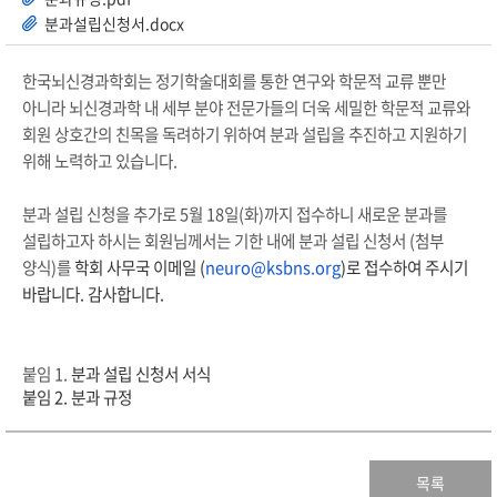
분과설립신청서.docx
한국뇌신경과학회는 정기학술대회를 통한
연구와 학문적 교류 뿐만
아니라
뇌신경과학 내 세부 분야 전문가들의 더욱 세밀한 학문적 교류와
회원 상호간의 친목을 독려하기 위하여 분과 설립을 추진하고 지원하기
위해 노력하고 있습니다
.
분과 설립 신청을 추가로 5월 18일(화)까지 접수하니 새로운 분과를
설립하고자 하시는 회원님께서는
기한 내에
분과 설립 신청서
(
첨부
양식
)
를
학회 사무국 이메일
(
neuro@ksbns.org
)
로 접수하여 주시기
바랍니다
.
감사합니다
.
붙임
1.
분과 설립 신청서 서식
붙임
2.
분과 규정
목록