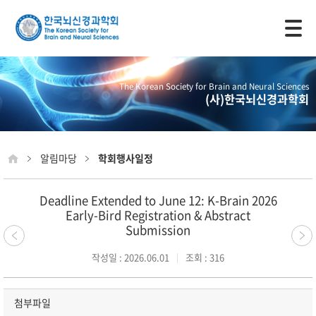
모바일 주 메뉴 열기
The Korean Society for Brain and Neural Sciences
(사)한국뇌신경과학회
알림마당
학회행사일정
Deadline Extended to June 12: K-Brain 2026
Early-Bird Registration & Abstract
Submission
작성일 : 2026.06.01
조회 : 316
첨부파일