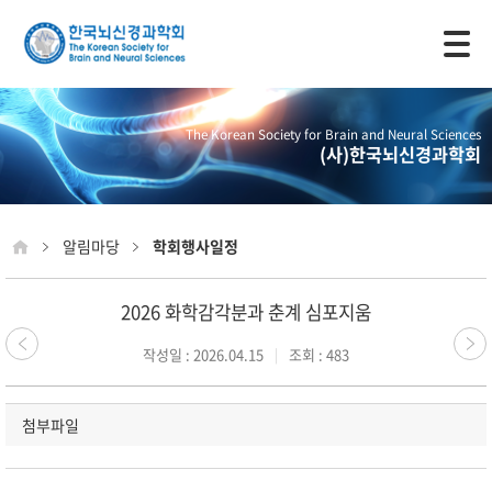
모바일 주 메뉴 열기
The Korean Society for Brain and Neural Sciences
(사)한국뇌신경과학회
알림마당
학회행사일정
2026 화학감각분과 춘계 심포지움
작성일 : 2026.04.15
조회 : 483
첨부파일