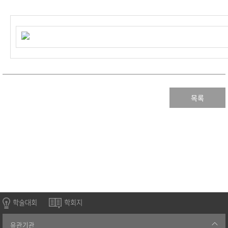
목록
학술대회
학회지
유관기관