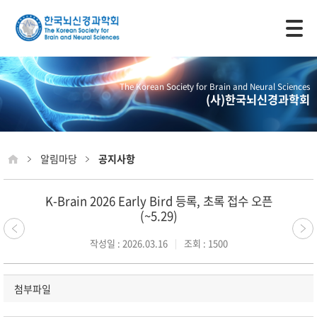
모바일 주 메뉴 열기
The Korean Society for Brain and Neural Sciences
(사)한국뇌신경과학회
알림마당
공지사항
K-Brain 2026 Early Bird 등록, 초록 접수 오픈
(~5.29)
작성일 : 2026.03.16
조회 : 1500
첨부파일