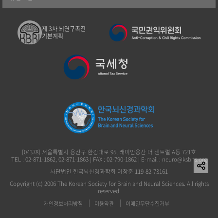
제 3차 뇌연구촉진
기본계획
[04378] 서울특별시 용산구 한강대로 95, 래미안용산 더 센트럴 A동 721호
TEL : 02-871-1862, 02-871-1863 | FAX : 02-790-1862 | E-mail : neuro@ksbns.org
사단법인 한국뇌신경과학회 이창준 119-82-73161
Copyright (c) 2006 The Korean Society for Brain and Neural Sciences. All rights
reserved.
개인정보처리방침
이용약관
이메일무단수집거부