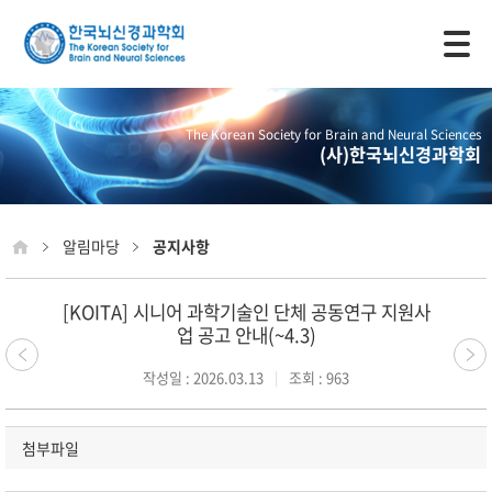
모바일 주 메뉴 열기
The Korean Society for Brain and Neural Sciences
(사)한국뇌신경과학회
알림마당
공지사항
[KOITA] 시니어 과학기술인 단체 공동연구 지원사
업 공고 안내(~4.3)
작성일 : 2026.03.13
조회 : 963
첨부파일