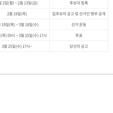
월 2일(월) ~ 2월 13일(금)
후보자 등록
2월 19일(목)
입후보자 공고 및 선거인 명부 공개
 19일(목) ~ 3월 18일(수)
선거 운동
(목) 09시 ~ 3월 25일(수) 17시
투표
3월 25일(수) 17시~
당선자 공고