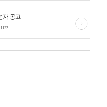
선자 공고
 1122