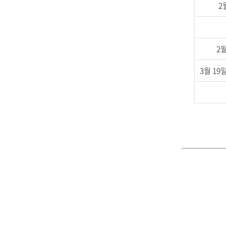
2
2월
3월 19일