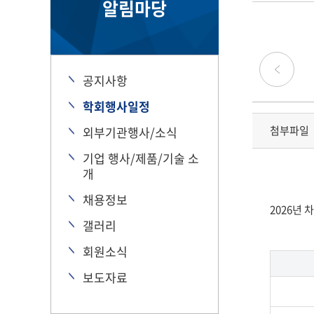
알림마당
공지사항
학회행사일정
첨부파일
외부기관행사/소식
기업 행사/제품/기술 소
개
채용정보
2026년 차
갤러리
회원소식
보도자료