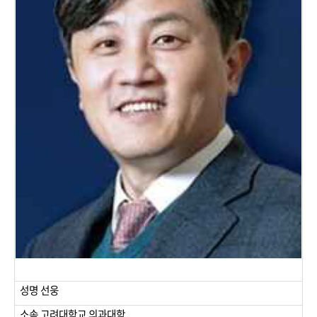
성명 선웅
소속 고려대학교 의과대학