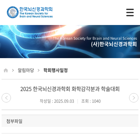
모바일 주 메뉴 열기
The Korean Society for Brain and Neural Sciences
(사)한국뇌신경과학회
알림마당
학회행사일정
2025 한국뇌신경과학회 화학감각분과 학술대회
작성일 : 2025.09.03
조회 : 1040
첨부파일