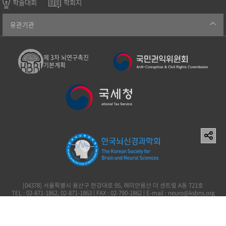
학술대회
학회지
유관기관
제 3차 뇌연구촉진
기본계획
[04378] 서울특별시 용산구 한강대로 95, 래미안용산 더 센트럴 A동 721호
TEL : 02-871-1862, 02-871-1863 | FAX : 02-790-1862 | E-mail : neuro@ksbns.org
사단법인 한국뇌신경과학회 이창준 119-82-73161
Copyright (c) 2006 The Korean Society for Brain and Neural Sciences. All rights
reserved.