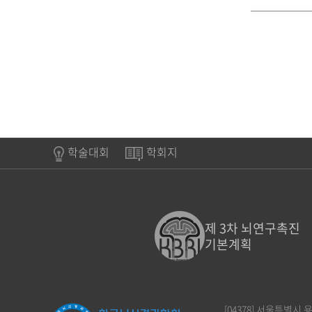
학술대회
학회지
제 3차 뇌연구촉진
기본계획
[04378] 서울특별시