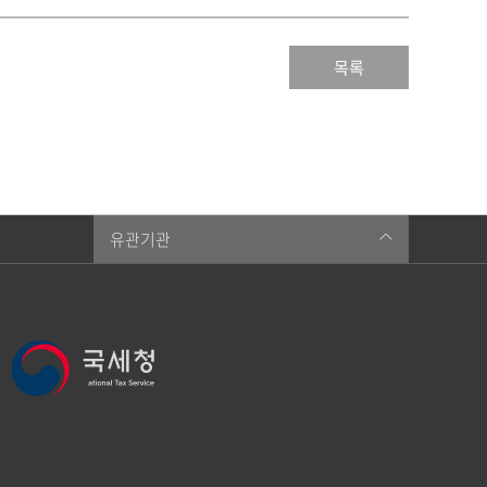
목록
유관기관