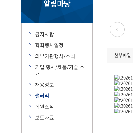
알림마당
공지사항
학회행사일정
첨부파일
외부기관행사/소식
기업 행사/제품/기술 소
개
채용정보
갤러리
회원소식
보도자료