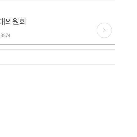
 대의원회
 3574