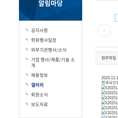
알림마당
공지사항
학회행사일정
외부기관행사/소식
첨부파일
기업 행사/제품/기술 소
개
채용정보
2025.12
한국뇌신경
갤러리
회원소식
보도자료