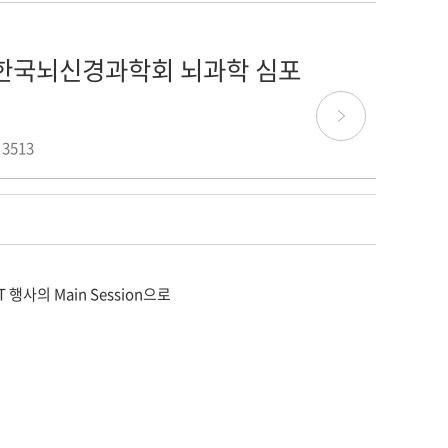
MIT 한국뇌신경과학회 뇌과학 심포
 3513
MIT 행사의 Main Session으로