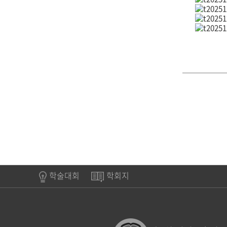
학술대회
학회지