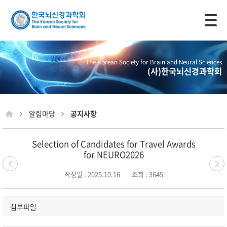
모바일 주 메뉴 열기
The Korean Society for Brain and Neural Sciences
(사)한국뇌신경과학회
알림마당
공지사항
Selection of Candidates for Travel Awards
for NEURO2026
작성일 : 2025.10.16
조회 : 3645
첨부파일