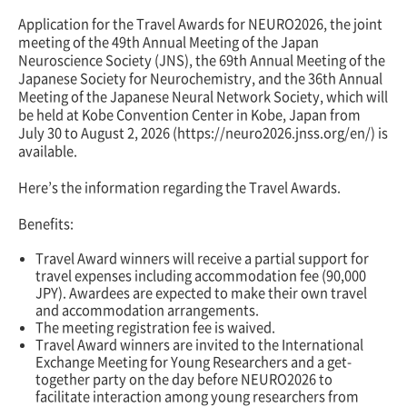
Application for the Travel Awards for NEURO2026, the joint
meeting of the 49th Annual Meeting of the Japan
Neuroscience Society (JNS), the 69th Annual Meeting of the
Japanese Society for Neurochemistry, and the 36th Annual
Meeting of the Japanese Neural Network Society, which will
be held at Kobe Convention Center in Kobe, Japan from
July 30 to August 2, 2026 (https://neuro2026.jnss.org/en/) is
available.
Here’s the information regarding the Travel Awards.
Benefits:
Travel Award winners will receive a partial support for
travel expenses including accommodation fee (90,000
JPY). Awardees are expected to make their own travel
and accommodation arrangements.
The meeting registration fee is waived.
Travel Award winners are invited to the International
Exchange Meeting for Young Researchers and a get-
together party on the day before NEURO2026 to
facilitate interaction among young researchers from