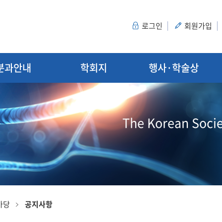
로그인
회원가입
분과안내
학회지
행사·학술상
The Korean Socie
마당
공지사항