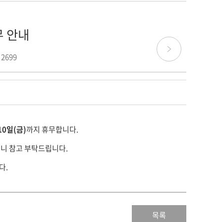
무 안내
 2699
10일(금)
까지 휴무합니다.
오니 참고 부탁드립니다.
다.
목록