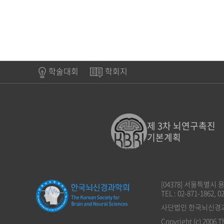
학술대회
학회지
제 3차 뇌연구촉진
기본계획
[04378] 서울특별시
TEL : 02-871-1862, 0
사단법인 한국뇌신경과학회
Copyright (c) 2006 T