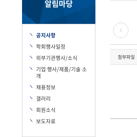
알림마당
공지사항
학회행사일정
첨부파일
외부기관행사/소식
기업 행사/제품/기술 소
개
채용정보
갤러리
회원소식
보도자료