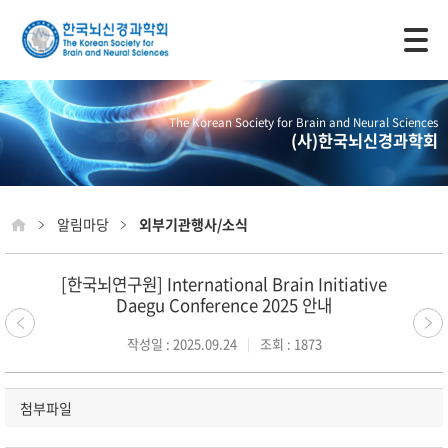
모바일 주 메뉴 열기
The Korean Society for Brain and Neural Sciences
(사)한국뇌신경과학회
알림마당
외부기관행사/소식
[한국뇌연구원] International Brain Initiative
Daegu Conference 2025 안내
작성일 : 2025.09.24
조회 : 1873
첨부파일