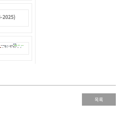
4-2025)
목록