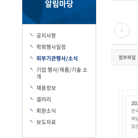
알림마당
공지사항
학회행사일정
첨부파일
외부기관행사/소식
기업 행사/제품/기술 소
개
채용정보
갤러리
20
회원소식
한국
매달
보도자료
많은