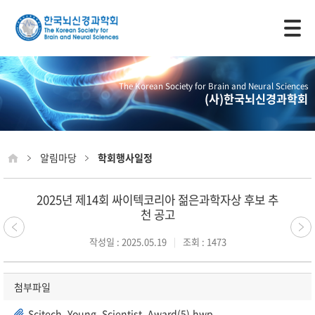
모바일 주 메뉴 열기
The Korean Society for Brain and Neural Sciences
(사)한국뇌신경과학회
알림마당
학회행사일정
2025년 제14회 싸이텍코리아 젊은과학자상 후보 추
천 공고
작성일 : 2025.05.19
조회 : 1473
첨부파일
Scitech_Young_Scientist_Award(5).hwp