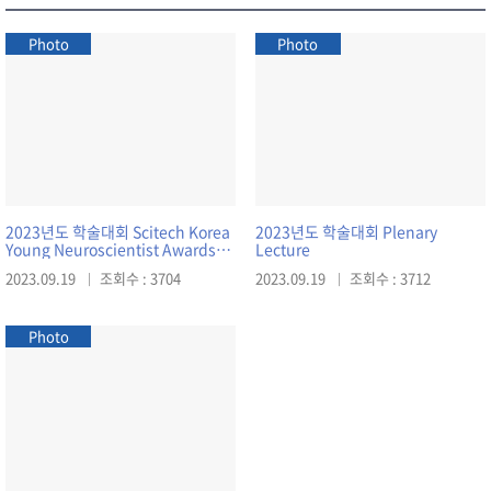
Photo
Photo
2023년도 학술대회 Scitech Korea
2023년도 학술대회 Plenary
Young Neuroscientist Awards
Lecture
and Lectures
2023.09.19
조회수 : 3704
2023.09.19
조회수 : 3712
Photo