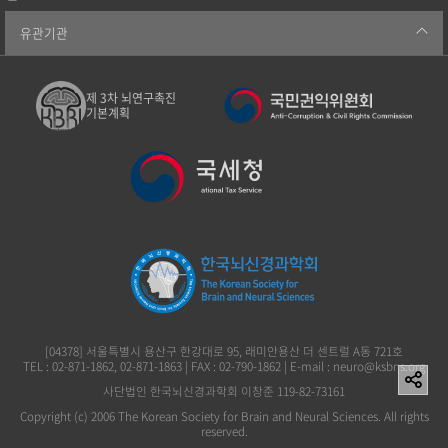
유관기관
제 3차 뇌연구촉진
기본계획
[04378] 서울특별시 용산구 한강대로 95, 래미안용산 더 센트럴 A동 721호
TEL : 02-871-1862, 02-871-1863 | FAX : 02-790-1862 | E-mail : neuro@ksbns.org
사단법인 한국뇌신경과학회 이창준 119-82-73161
Copyright (c) 2006 The Korean Society for Brain and Neural Sciences. All rights
reserved.