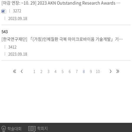
[마감 연장: ~10. 29] 2023 AKN Outstanding Research Awards 신청서 접수 안내
3272
2023.09.18
543
[한국연구재단] 「(가칭)인체질환 극복 마이크로바이옴 기술개발」기획을 위한 기술수요조사 실시 안내
3412
2023.09.18
1
2
3
4
5
6
7
8
9
10
학술대회
학회지