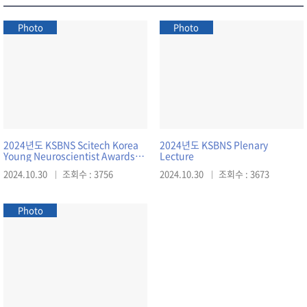
Photo
Photo
2024년도 KSBNS Scitech Korea
2024년도 KSBNS Plenary
Young Neuroscientist Awards
Lecture
and Lectures
2024.10.30
조회수 : 3756
2024.10.30
조회수 : 3673
Photo