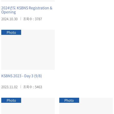
2024년도 KSBNS Registration &
Opening
2024.10.30
조회수 : 3787
Photo
KSBNS 2023 - Day 3 (9/8)
2023.11.02
조회수 : 5463
Photo
Photo