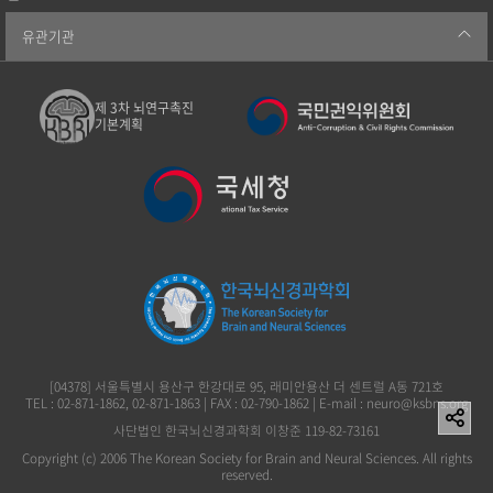
유관기관
제 3차 뇌연구촉진
기본계획
[04378] 서울특별시 용산구 한강대로 95, 래미안용산 더 센트럴 A동 721호
TEL : 02-871-1862, 02-871-1863 | FAX : 02-790-1862 | E-mail : neuro@ksbns.org
사단법인 한국뇌신경과학회 이창준 119-82-73161
Copyright (c) 2006 The Korean Society for Brain and Neural Sciences. All rights
reserved.