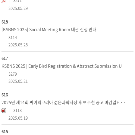
3571
2025.05.29
618
[KSBNS 2025] Social Meeting Room 대관 신청 안내
3114
2025.05.28
617
KSBNS 2025 | Early Bird Registration & Abstract Submission Until May...
3279
2025.05.21
616
2025년 제14회 싸이텍코리아 젊은과학자상 후보 추천 공고 마감일 6.27까지 연장
3113
2025.05.19
615