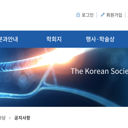
로그인
회원가입
분과안내
학회지
행사·학술상
The Korean Socie
마당
공지사항