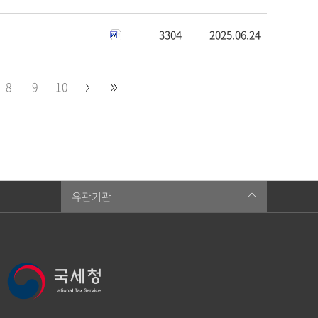
3304
2025.06.24
8
9
10
유관기관