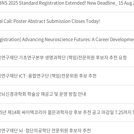
NS 2025 Standard Registration Extended! New Deadline_ 15 Aug 
al Call: Poster Abstract Submission Closes Today!
gistration] Advancing Neuroscience Futures: A Career Development
연구재단 기초연구본부 생명과학단 (책임)전문위원 후보자 추천 요청
연구재단 ICT·융합연구단 (책임)전문위원 후보 추천
뇌신경과학회 학술상 재공고 및 운영 방침 안내
25년 제14회 싸이텍코리아 젊은과학자상 후보 추천 공고 마감일 7.25까지
국연구재단 뇌·첨단의공학단 전문위원 후보자 추천