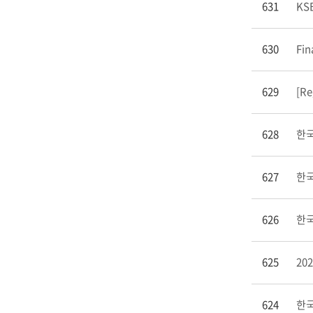
631
KSB
630
Fin
629
[Re
628
한국
627
한국
626
한국
625
20
624
한