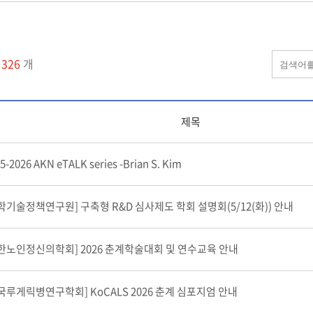
물
326
개
제목
5-2026 AKN eTALK series -Brian S. Kim
학기술정책연구원] 구축형 R&D 심사제도 학회 설명회(5/12(화)) 안내
한노인정신의학회] 2026 춘계학술대회 및 연수교육 안내
국루게릭병연구학회] KoCALS 2026 춘계 심포지엄 안내