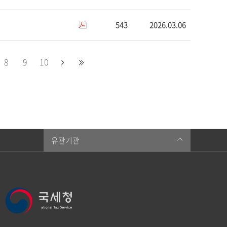
543
2026.03.06
8
9
10
유관기관