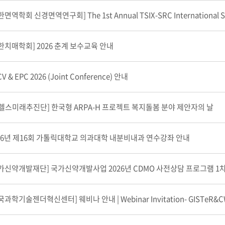
한면역학회 신경면역연구회] The 1st Annual TSIX-SRC International 
한치매학회] 2026 춘계 보수교육 안내
V & EPC 2026 (Joint Conference) 안내
-헬스미래추진단] 한국형 ARPA-H 프로젝트 복지돌봄 분야 제안자의 날
26년 제16회 가톨릭대학교 의과대학 내분비내과 연수강좌 안내
가신약개발재단] 국가신약개발사업 2026년 CDMO 사전상담 프로그램 1차