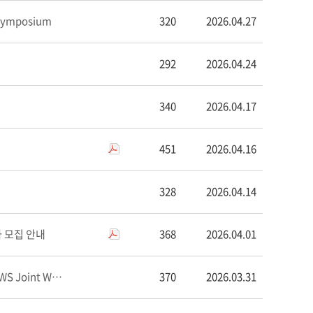
Symposium
320
2026.04.27
292
2026.04.24
340
2026.04.17
451
2026.04.16
328
2026.04.14
 모집 안내
368
2026.04.01
[한국과학기술젠더혁신센터] 웨비나 안내 | Webinar Invitation- GISTeR&CWS Joint Webinar...
370
2026.03.31