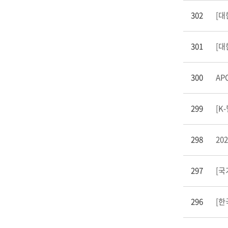
302
[대
301
[대
300
APC
299
[K
298
20
297
[국
296